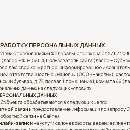
БРАБОТКУ ПЕРСОНАЛЬНЫХ ДАННЫХ
ствии с требованиями Федерального закона от 27.07.200
(далее – ФЗ-152), я, Пользователь сайта (далее – Субъек
ресе даю свое конкретное, информированное и сознател
ной ответственностью «Найоли» (ООО «Найоли»), распо
инский бульвар, д. 31, подвал 1, помещение I, комната 49 (
ональных данных на следующих условиях:
 ПЕРСОНАЛЬНЫХ ДАННЫХ
 Субъекта обрабатываются в следующих целях:
атной связи
и предоставление информации по запросу С
обратной связи на Сайте).
нлайн-записи
на услуги салона красоты, ведение клиент