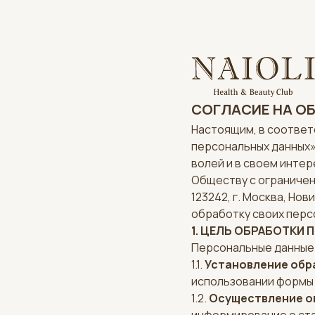
СОГЛАСИЕ НА О
Настоящим, в соответ
персональных данных» 
волей и в своем инте
Обществу с ограничен
123242, г. Москва, Нов
обработку своих перс
1. ЦЕЛЬ ОБРАБОТКИ
Персональные данные
1.1.
Установление обр
использовании формы 
1.2.
Осуществление о