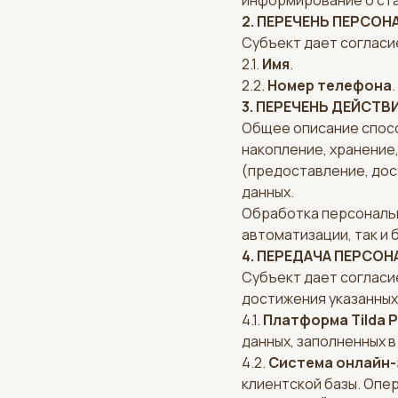
информирование о стат
2. ПЕРЕЧЕНЬ ПЕРСО
Субъект дает согласи
2.1.
Имя
.
2.2.
Номер телефона
.
3. ПЕРЕЧЕНЬ ДЕЙСТ
Общее описание спосо
накопление, хранение
(предоставление, дос
данных.
Обработка персональн
автоматизации, так и 
4. ПЕРЕДАЧА ПЕРСО
Субъект дает согласи
достижения указанных
4.1.
Платформа Tilda P
данных, заполненных в
4.2.
Система онлайн-з
клиентской базы. Опе