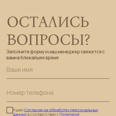
Телефон
8(985)290-10-00
ОНЛАЙН ЗАПИСЬ