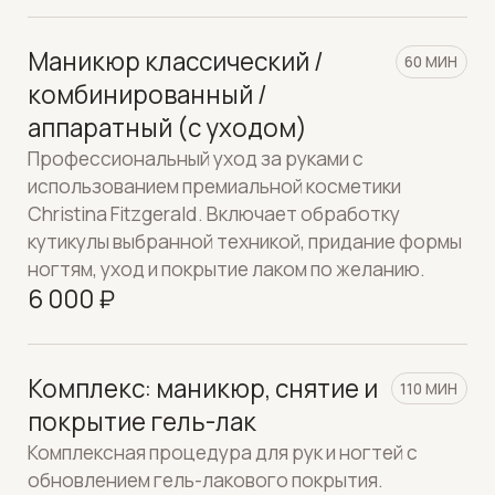
ногтям, уход и покрытие лаком по желанию.
6 000 ₽
Комплекс: маникюр, снятие и
110 МИН
покрытие гель-лак
Комплексная процедура для рук и ногтей с
обновлением гель-лакового покрытия.
8 500 ₽
Маникюр-экспресс
30 МИН
Быстрая процедура для ухоженного вида рук:
коррекция формы ногтей, лёгкая обработка
кутикулы и нанесение покрытия без длительных
этапов ухода.
3 500 ₽
Покрытие гель-лаком
30 МИН