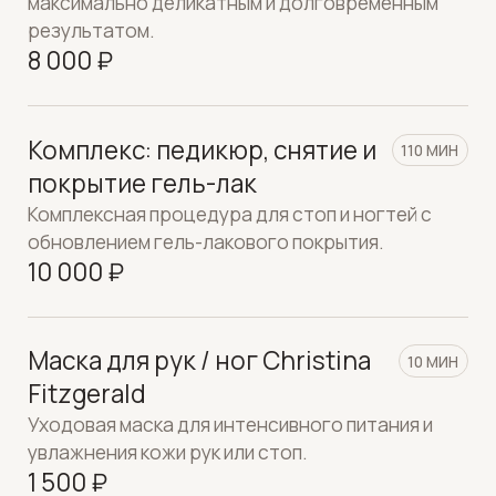
Маникюр детский
30 МИН
2 300 ₽
Педикюр детский
60 МИН
3 300 ₽
Ремонт 1 ногтя
15 МИН
500 ₽