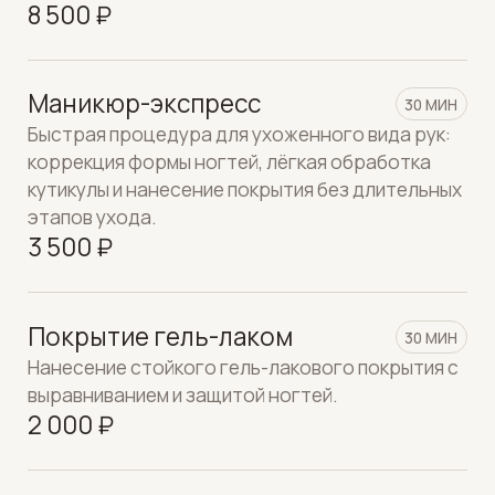
Нанесение стойкого гель-лакового покрытия с
выравниванием и защитой ногтей.
2 000 ₽
Покрытие лаком
10 МИН
Нанесение классического лака для
аккуратного и ухоженного вида.
1 500 ₽
Покрытие лаком HERMES
10 МИН
Покрытие премиальным лаком Hermes для
безупречного цвета и ухоженного вида ногтей.
2 000 ₽
Снятие гель-лака
20 МИН
Бережное и безопасное удаление гель-
лакового покрытия без повреждения ногтевой
пластины.