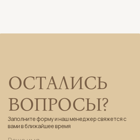
Адрес
г. Москва, ул. Мосфильмовская, д. 8
Режим работы
ПН-ВС 09:00 – 21:00
Телефон
8(985)290-10-00
ОНЛАЙН ЗАПИСЬ