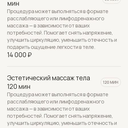
Процедура может выполняться в формате
расслабляющего или лимфодренажного
массажа — в зависимости от ваших
потребностей. Помогает снять напряжение,
улучшить циркуляцию, уменьшить отечность и
подарить ощущение легкости в теле.
16 000 ₽
Скульптурирующий массаж
30 МИН
30 мин
Глубокая проработка тканей, направленная на
моделирования контуров тела. Рекомендуется
курсом для коррекции силуэта, повышения
тонуса и улучшения структуры кожи.
7 000 ₽
Скульптурирующий массаж
60 МИН
60 мин
Глубокая проработка тканей, направленная на