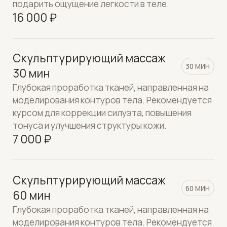
моделирования контуров тела. Рекомендуется
курсом для коррекции силуэта, повышения
тонуса и улучшения структуры кожи.
11 000 ₽
Скульптурирующий массаж
90 МИН
90 мин
Глубокая проработка тканей, направленная на
моделирования контуров тела. Рекомендуется
курсом для коррекции силуэта, повышения
тонуса и улучшения структуры кожи.
15 000 ₽
Массаж одной зоны 30 мин
30 МИН
Точечная проработка одной выбранной зоны:
спина, шейно-воротниковая область, ноги,
живот или руки. Помогает быстро снять
напряжение, улучшить состояние мышц и
облегчить дискомфорт в проблемной области.