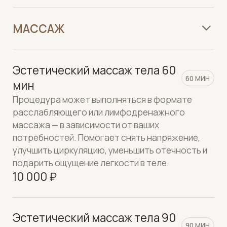
расслабляющего или лимфодренажного
массажа — в зависимости от ваших
потребностей. Помогает снять напряжение,
улучшить циркуляцию, уменьшить отечность и
подарить ощущение легкости в теле.
10 000 ₽
Эстетический массаж тела 90
90 МИН
мин
Процедура может выполняться в формате
расслабляющего или лимфодренажного
массажа — в зависимости от ваших
потребностей. Помогает снять напряжение,
улучшить циркуляцию, уменьшить отечность и
подарить ощущение легкости в теле.
14 000 ₽
Эстетический массаж тела
120 МИН
120 мин