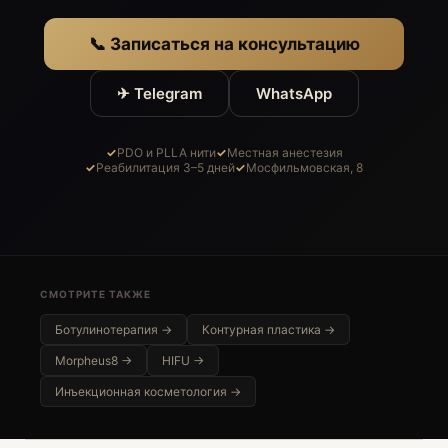
📞 Записаться на консультацию
✈ Telegram
WhatsApp
PDO и PLLA нити
Местная анестезия
Реабилитация 3–5 дней
Мосфильмовская, 8
СМОТРИТЕ ТАКЖЕ
Ботулинотерапия →
Контурная пластика →
Morpheus8 →
HIFU →
Инъекционная косметология →