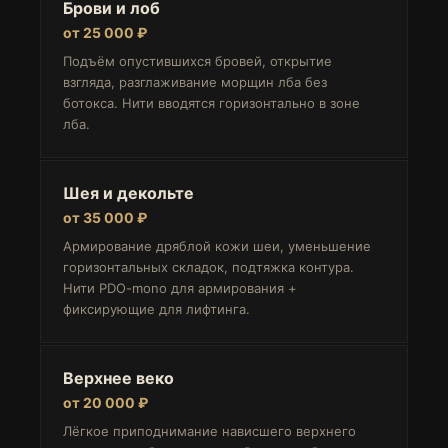
Брови и лоб
от 25 000 ₽
Подъём опустившихся бровей, открытие
взгляда, разглаживание морщин лба без
ботокса. Нити вводятся горизонтально в зоне
лба.
Шея и декольте
от 35 000 ₽
Армирование дряблой кожи шеи, уменьшение
горизонтальных складок, подтяжка контура.
Нити PDO-mono для армирования +
фиксирующие для лифтинга.
Верхнее веко
от 20 000 ₽
Лёгкое приподнимание нависшего верхнего