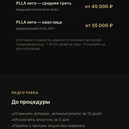
PLLA нити — средняя треть
от 45 000 ₽
мощный коллагеногенез
PLLA нити — овал лица
от 55 000 ₽
выраженный птоз, 40+
Итоговая стоимость зависит от количества нитей.
Средний расход — 8–20 нитей на зону. Уточняйте на
консультации.
ПОДГОТОВКА
До процедуры
Отменить аспирин, антикоагулянты за 10 дней
Исключить алкоголь за 3 дня
Прийти с чистым лицом без макияжа