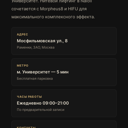
Университет. Нитевой лифтинг в Naioli
Телефон
8(985)290-10-00
сочетается с Morpheus8 и HIFU для
максимального комплексного эффекта.
ОНЛАЙН ЗАПИСЬ
АДРЕС
Мосфильмовская ул., 8
Раменки, ЗАО, Москва
МЕТРО
м. Университет — 5 мин
Бесплатная парковка
ЧАСЫ РАБОТЫ
Ежедневно 09:00–21:00
По предварительной записи
КОНТАКТЫ