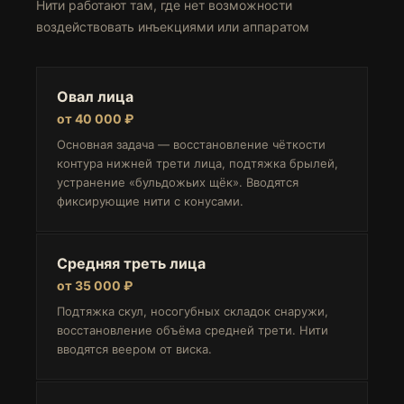
Нити работают там, где нет возможности
воздействовать инъекциями или аппаратом
Овал лица
от 40 000 ₽
Основная задача — восстановление чёткости
контура нижней трети лица, подтяжка брылей,
устранение «бульдожьих щёк». Вводятся
фиксирующие нити с конусами.
Средняя треть лица
от 35 000 ₽
Подтяжка скул, носогубных складок снаружи,
восстановление объёма средней трети. Нити
вводятся веером от виска.