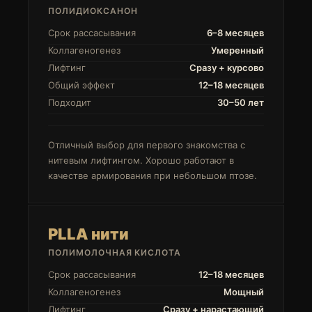
ПОЛИДИОКСАНОН
Срок рассасывания
6–8 месяцев
Коллагеногенез
Умеренный
Лифтинг
Сразу + курсово
Общий эффект
12–18 месяцев
Подходит
30–50 лет
Отличный выбор для первого знакомства с
нитевым лифтингом. Хорошо работают в
качестве армирования при небольшом птозе.
PLLA нити
ПОЛИМОЛОЧНАЯ КИСЛОТА
Срок рассасывания
12–18 месяцев
Коллагеногенез
Мощный
Лифтинг
Сразу + нарастающий