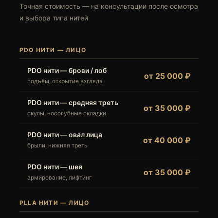
Точная стоимость — на консультации после осмотра
и выбора типа нитей
PDO НИТИ — ЛИЦО
PDO нити — брови / лоб
от 25 000 ₽
подъём, открытие взгляда
PDO нити — средняя треть
от 35 000 ₽
скулы, носогубные складки
PDO нити — овал лица
от 40 000 ₽
брыли, нижняя треть
PDO нити — шея
от 35 000 ₽
армирование, лифтинг
PLLA НИТИ — ЛИЦО