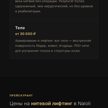
века нитями без операции. Результат более
сдержанный, чем хирургический, но без шрамов
и реабилитации.
Тело
от 30 000 ₽
Армирование и лифтинг зон тела — внутренняя
поверхность бёдер, живот, ягодицы. PDO нити
для улучшения тонуса и структуры кожи.
ПРЕЙСКУРАНТ
Цены на
нитевой лифтинг
в Naioli