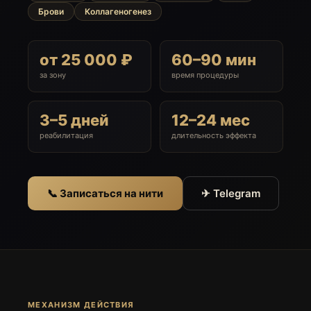
Брови
Коллагеногенез
от 25 000 ₽
60–90 мин
за зону
время процедуры
3–5 дней
12–24 мес
реабилитация
длительность эффекта
📞 Записаться на нити
✈ Telegram
МЕХАНИЗМ ДЕЙСТВИЯ