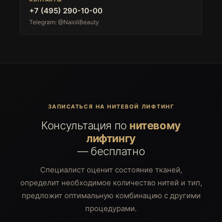
+7 (495) 290-10-00
Telegram: @NaioliBeauty
Аппаратный уход
Косметология
Уходы для тела
Бьюти пространство
Фитнес
Команда
ООО «Найоли». Все права защищены © 2026
ИНН 7714751189 | ОГРН 5087746021116
119285, Город Москва, вн.тер. г.
Муниципальный Округ Раменки, ул.
Мосфильмовская, дом 8, помещение 40/1
naioli.info@gmail.com
Выписка из реестра лицензий на осуществление
медицинской деятельности № Л041-01137-77/04890151
от 23.04.2026
ЗАПИСАТЬСЯ НА НИТЕВОЙ ЛИФТИНГ
Политика конфиденциальности
Публичная оферта
Разработка и дизайн сайта
Консультация по
нитевому
лифтингу
— бесплатно
Специалист оценит состояние тканей,
определит необходимое количество нитей и тип,
предложит оптимальную комбинацию с другими
процедурами.