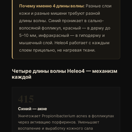
Почему именно 4 длины волны:
Разные слои
кожи и разные мишени требуют разной
длины волны. Синий проникает в сально-
волосяной фолликул, красный — в дерму до
5–10 мм, инфракрасный — в гиподерму и
мышечный слой. Heleo4 работает с каждым
слоем прицельно, не нагревая ткани.
Четыре длины волны Heleo4 — механизм
каждой
415
Синий — акне
Уничтожает Propionibacterium acnes в фолликулах
через активацию порфиринов. Уменьшает
воспаление и выработку кожного сала