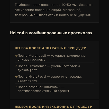
Глубокое проникновение до 40–50 мм. Ускоряет
заживление после инъекций, Morpheus8,
лазеров. Уменьшает отёк и болевые ощущения
Heleo4 в комбинированных протоколах
HELEO4 ПОСЛЕ АППАРАТНЫХ ПРОЦЕДУР
После Morpheus8 — ускоряет заживление,
снимает эритему
После Ultraformer — уменьшает отёк и
дискомфорт
После HydraFacial — закрепляет эффект,
увлажнение
После лазерной шлифовки —
противовоспалительный эффект
HELEO4 ПОСЛЕ ИНЪЕКЦИОННЫХ ПРОЦЕДУР