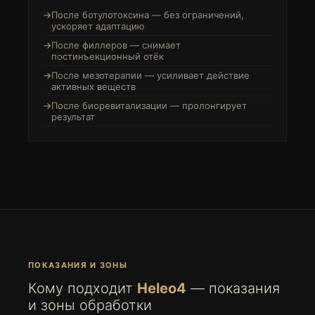
После ботулотоксина — без ограничений,
ускоряет адаптацию
После филлеров — снимает
постинъекционный отёк
После мезотерапии — усиливает действие
активных веществ
После биоревитализации — пролонгирует
результат
ПОКАЗАНИЯ И ЗОНЫ
Кому подходит
Heleo4
— показания
и зоны обработки