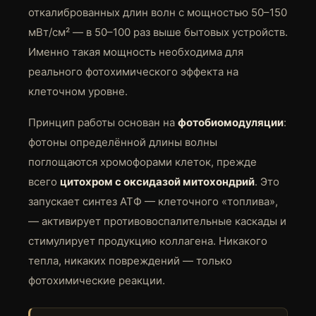
откалиброванных длин волн с мощностью 50–150
мВт/см² — в 50–100 раз выше бытовых устройств.
Именно такая мощность необходима для
реального фотохимического эффекта на
клеточном уровне.
Принцип работы основан на
фотобиомодуляции
:
фотоны определённой длины волны
поглощаются хромофорами клеток, прежде
всего
цитохром с оксидазой митохондрий
. Это
запускает синтез АТФ — клеточного «топлива»,
— активирует противовоспалительные каскады и
стимулирует продукцию коллагена. Никакого
тепла, никаких повреждений — только
фотохимические реакции.