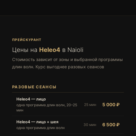
ПРЕЙСКУРАНТ
Цены на
Heleo4
в Naioli
Стоимость зависит от зоны и выбранной программы
длин волн. Курс выгоднее разовых сеансов
РАЗОВЫЕ СЕАНСЫ
Heleo4 — лицо
5 000 ₽
25 мин
одна программа длин волн, 20–25
мин
Heleo4 — лицо + шея
6 500 ₽
30 мин
одна программа длин волн