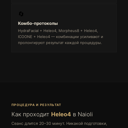
🔄
Комбо-протоколы
HydraFacial + Heleo4, Morpheus8 + Heleo4,
ICOONE + Heleo4 — комбинации усиливают и
пролонгируют результат каждой процедуры.
ПРОЦЕДУРА И РЕЗУЛЬТАТ
Как проходит
Heleo4
в Naioli
Сеанс длится 20–30 минут. Никакой подготовки,