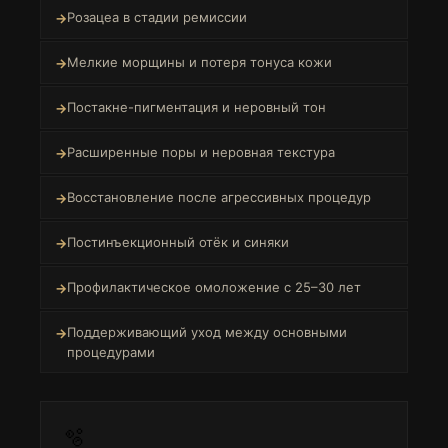
Розацеа в стадии ремиссии
Мелкие морщины и потеря тонуса кожи
Постакне-пигментация и неровный тон
Расширенные поры и неровная текстура
Восстановление после агрессивных процедур
Постинъекционный отёк и синяки
Профилактическое омоложение с 25–30 лет
Поддерживающий уход между основными
процедурами
🫧