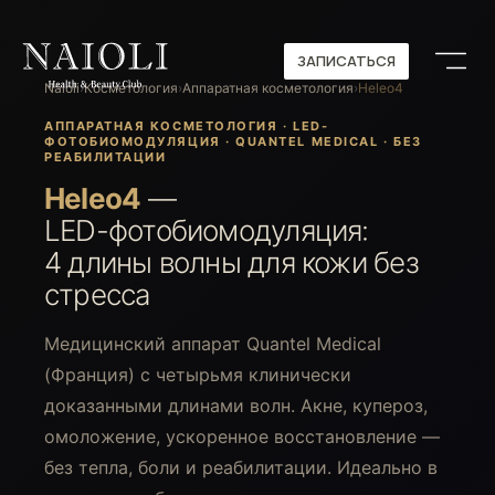
ЗАПИСАТЬСЯ
ЗАПИСАТЬСЯ
Naioli
›
Косметология
›
Аппаратная косметология
›
Heleo4
АППАРАТНАЯ КОСМЕТОЛОГИЯ · LED-
ФОТОБИОМОДУЛЯЦИЯ · QUANTEL MEDICAL · БЕЗ
РЕАБИЛИТАЦИИ
Heleo4
—
LED-фотобиомодуляция:
4 длины волны для кожи без
стресса
Медицинский аппарат Quantel Medical
(Франция) с четырьмя клинически
доказанными длинами волн. Акне, купероз,
омоложение, ускоренное восстановление —
без тепла, боли и реабилитации. Идеально в