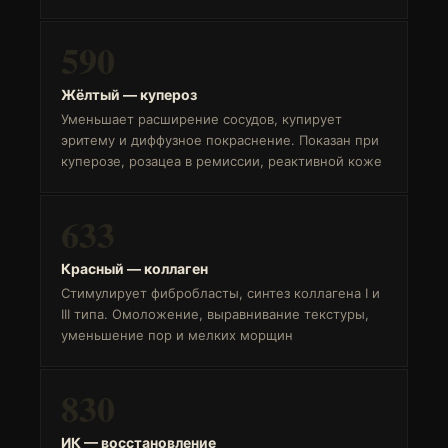
590
Жёлтый — купероз
Уменьшает расширение сосудов, купирует
эритему и диффузное покраснение. Показан при
куперозе, розацеа в ремиссии, реактивной коже
633
Красный — коллаген
Стимулирует фибробласты, синтез коллагена I и
III типа. Омоложение, выравнивание текстуры,
уменьшение пор и мелких морщин
830
ИК — восстановление