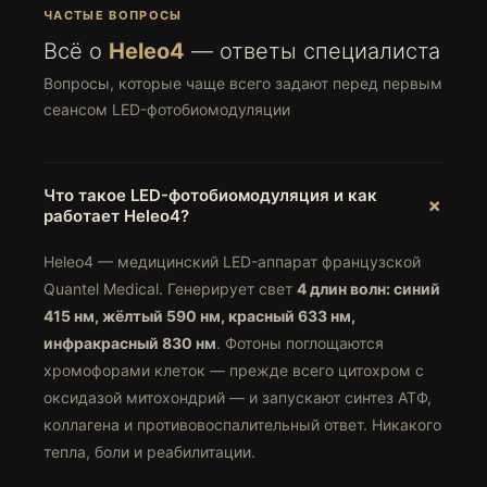
ЧАСТЫЕ ВОПРОСЫ
Всё о
Heleo4
— ответы специалиста
Вопросы, которые чаще всего задают перед первым
сеансом LED-фотобиомодуляции
Что такое LED-фотобиомодуляция и как
работает Heleo4?
Heleo4 — медицинский LED-аппарат французской
Quantel Medical. Генерирует свет
4 длин волн: синий
415 нм, жёлтый 590 нм, красный 633 нм,
инфракрасный 830 нм
. Фотоны поглощаются
хромофорами клеток — прежде всего цитохром с
оксидазой митохондрий — и запускают синтез АТФ,
коллагена и противовоспалительный ответ. Никакого
тепла, боли и реабилитации.
КОНТАКТЫ