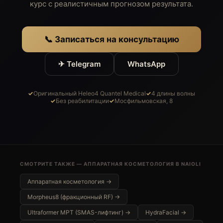
курс с реалистичным прогнозом результата.
📞 Записаться на консультацию
✈ Telegram
WhatsApp
Оригинальный Heleo4 Quantel Medical
4 длины волны
Без реабилитации
Мосфильмовская, 8
СМОТРИТЕ ТАКЖЕ — АППАРАТНАЯ КОСМЕТОЛОГИЯ В NAIOLI
Аппаратная косметология →
Morpheus8 (фракционный RF) →
Ultraformer MPT (SMAS-лифтинг) →
HydraFacial →