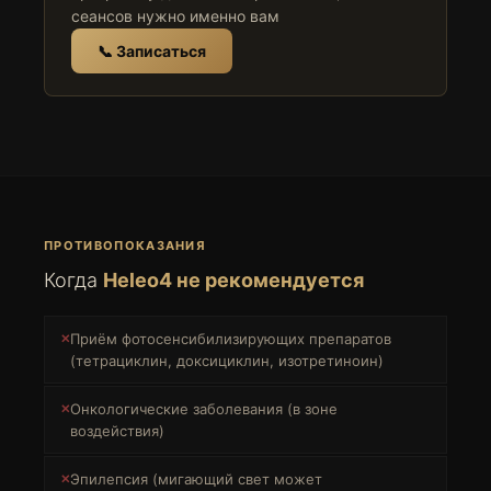
сеансов нужно именно вам
📞 Записаться
ПРОТИВОПОКАЗАНИЯ
Когда
Heleo4 не рекомендуется
Приём фотосенсибилизирующих препаратов
(тетрациклин, доксициклин, изотретиноин)
Онкологические заболевания (в зоне
воздействия)
Эпилепсия (мигающий свет может