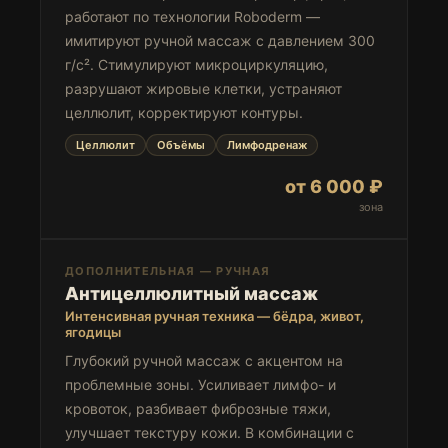
работают по технологии Roboderm —
имитируют ручной массаж с давлением 300
г/с². Стимулируют микроциркуляцию,
разрушают жировые клетки, устраняют
целлюлит, корректируют контуры.
Целлюлит
Объёмы
Лимфодренаж
от 6 000 ₽
зона
ДОПОЛНИТЕЛЬНАЯ — РУЧНАЯ
Антицеллюлитный массаж
Интенсивная ручная техника — бёдра, живот,
ягодицы
Глубокий ручной массаж с акцентом на
проблемные зоны. Усиливает лимфо- и
кровоток, разбивает фиброзные тяжи,
улучшает текстуру кожи. В комбинации с