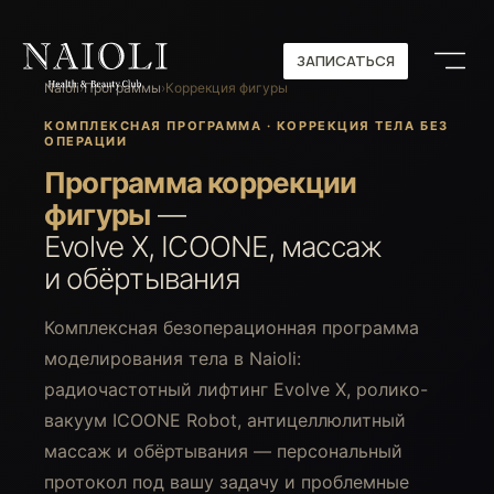
ЗАПИСАТЬСЯ
ЗАПИСАТЬСЯ
Naioli
›
Программы
›
Коррекция фигуры
КОМПЛЕКСНАЯ ПРОГРАММА · КОРРЕКЦИЯ ТЕЛА БЕЗ
ОПЕРАЦИИ
Программа коррекции
фигуры
—
Evolve X, ICOONE, массаж
и обёртывания
Комплексная безоперационная программа
моделирования тела в Naioli:
радиочастотный лифтинг Evolve X, ролико-
вакуум ICOONE Robot, антицеллюлитный
массаж и обёртывания — персональный
протокол под вашу задачу и проблемные