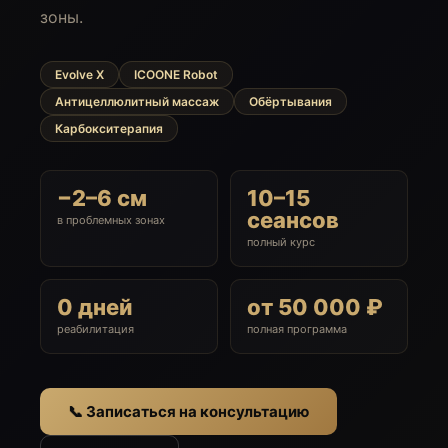
зоны.
Evolve X
ICOONE Robot
Антицеллюлитный массаж
Обёртывания
Карбокситерапия
−2–6 см
10–15
сеансов
в проблемных зонах
полный курс
0 дней
от 50 000 ₽
реабилитация
полная программа
📞 Записаться на консультацию