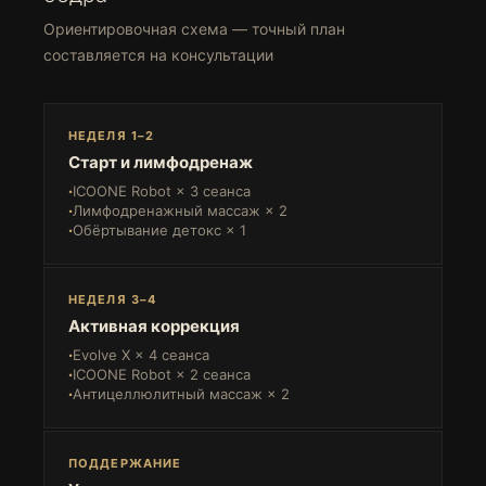
Ориентировочная схема — точный план
составляется на консультации
НЕДЕЛЯ 1–2
Старт и лимфодренаж
ICOONE Robot × 3 сеанса
Лимфодренажный массаж × 2
Обёртывание детокс × 1
НЕДЕЛЯ 3–4
Активная коррекция
Evolve X × 4 сеанса
ICOONE Robot × 2 сеанса
Антицеллюлитный массаж × 2
ПОДДЕРЖАНИЕ