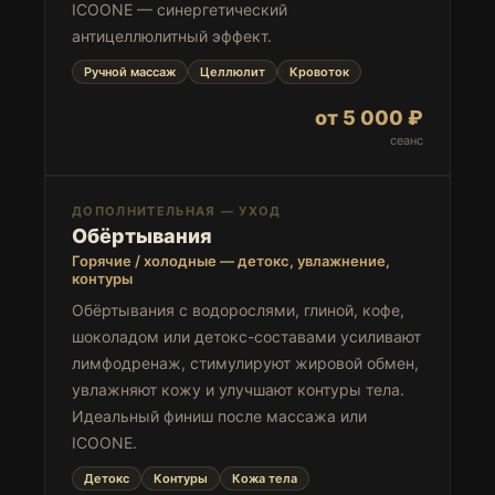
ICOONE — синергетический
антицеллюлитный эффект.
Ручной массаж
Целлюлит
Кровоток
от 5 000 ₽
сеанс
ДОПОЛНИТЕЛЬНАЯ — УХОД
Обёртывания
Горячие / холодные — детокс, увлажнение,
контуры
Обёртывания с водорослями, глиной, кофе,
шоколадом или детокс-составами усиливают
лимфодренаж, стимулируют жировой обмен,
увлажняют кожу и улучшают контуры тела.
Идеальный финиш после массажа или
ICOONE.
Детокс
Контуры
Кожа тела