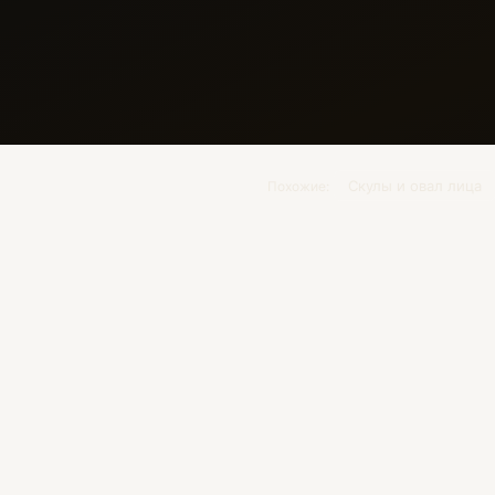
Скулы и овал лица
Похожие: