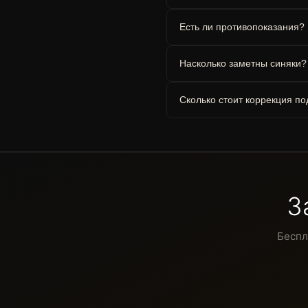
Есть ли противопоказания?
Насколько заметны синяки?
Сколько стоит коррекция под
З
Беспл