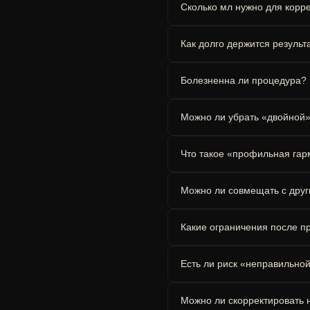
Сколько мл нужно для корр
Как долго держится результ
Болезненна ли процедура?
Можно ли убрать «двойной»
Что такое «профильная га
Можно ли совмещать с дру
Какие ограничения после п
Есть ли риск «неправильн
Можно ли скорректировать