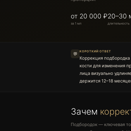
от 20 000 ₽
20–30 
за 1 мл
длительность
КОРОТКИЙ ОТВЕТ
💬
Коррекция подбородка
кости для изменения п
лица визуально удлиня
держится 12–18 месяце
Зачем
коррек
Подбородок — ключевая то