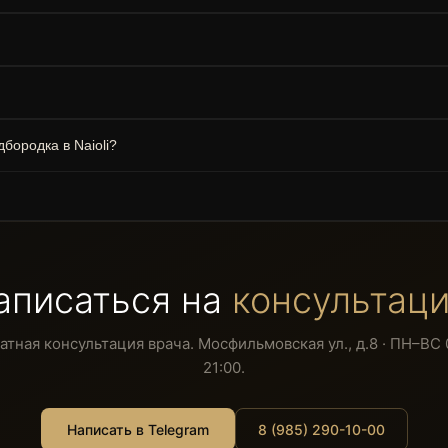
бородка в Naioli?
аписаться на
консультац
атная консультация врача. Мосфильмовская ул., д.8 · ПН–ВС 
21:00.
Написать в Telegram
8 (985) 290-10-00