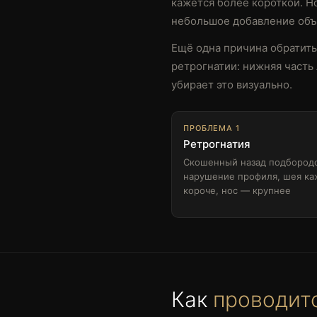
кажется более короткой. Н
небольшое добавление объё
Ещё одна причина обратить
ретрогнатии: нижняя часть
убирает это визуально.
ПРОБЛЕМА 1
Ретрогнатия
Скошенный назад подбород
нарушение профиля, шея ка
короче, нос — крупнее
Как
проводит