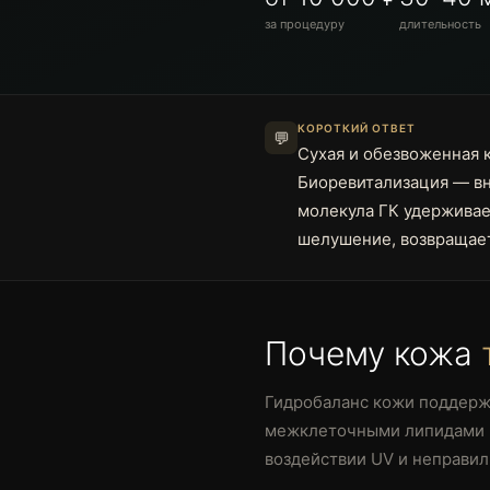
за процедуру
длительность
КОРОТКИЙ ОТВЕТ
💬
Сухая и обезвоженная 
Биоревитализация — вн
молекула ГК удерживает
шелушение, возвращает
Почему кожа
Гидробаланс кожи поддержив
межклеточными липидами и 
воздействии UV и неправил