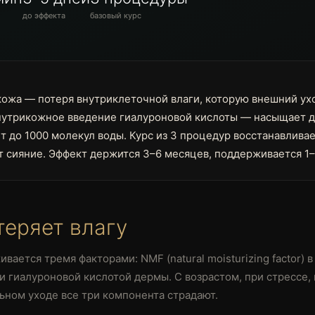
до эффекта
базовый курс
кожа — потеря внутриклеточной влаги, которую внешний ухо
утрикожное введение гиалуроновой кислоты — насыщает д
 до 1000 молекул воды. Курс из 3 процедур восстанавливае
 сияние. Эффект держится 3–6 месяцев, поддерживается 1–
теряет влагу
ается тремя факторами: NMF (natural moisturizing factor) в
гиалуроновой кислотой дермы. С возрастом, при стрессе,
ьном уходе все три компонента страдают.