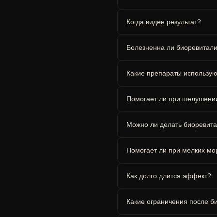
Когда виден результат?
Болезненна ли биоревитал
Какие препараты использу
Помогает ли при шелушени
Можно ли делать биоревит
Помогает ли при мелких м
Как долго длится эффект?
Какие ограничения после б