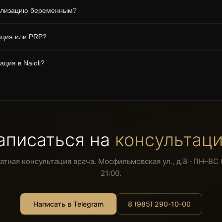
ализацию беременным?
ация или PRP?
ция в Naioli?
аписаться на
консультац
атная консультация врача. Мосфильмовская ул., д.8 · ПН–ВС 
21:00.
Написать в Telegram
8 (985) 290-10-00