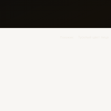
Тусклый цвет лица
Похожие: