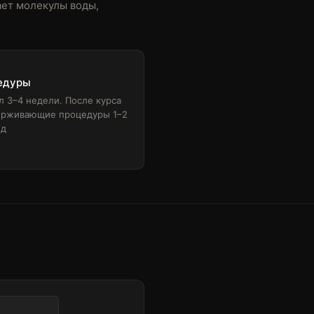
ает молекулы воды,
едуры
л 3–4 недели. После курса
рживающие процедуры 1–2
од