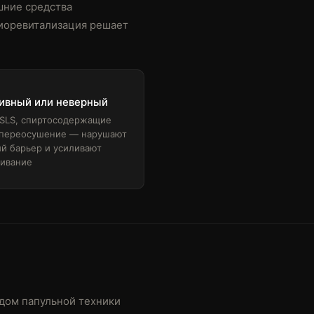
шние средства
Биоревитализация решает
ивный или неверный
 SLS, спиртосодержащие
 переосушение — нарушают
й барьер и усиливают
ивание
дом папульной техники