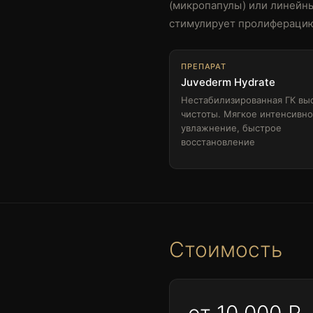
(микропапулы) или линейны
стимулирует пролиферацию 
ПРЕПАРАТ
Juvederm Hydrate
Нестабилизированная ГК вы
чистоты. Мягкое интенсивн
увлажнение, быстрое
восстановление
Стоимость
от 10 000 ₽