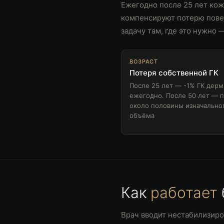
Ежегодно после 25 лет кож
компенсируют потерю пове
задачу там, где это нужно 
ВОЗРАСТ
Потеря собственной ГК
После 25 лет — -1% ГК дер
ежегодно. После 50 лет — 
около половины изначально
объёма
Как
работает
Врач вводит нестабилизир