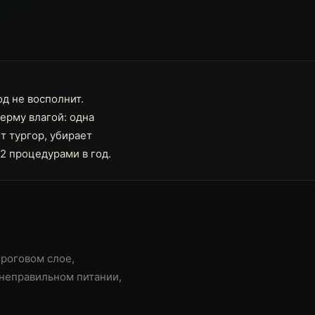
д не восполнит.
ерму влагой: одна
т тургор, убирает
2 процедурами в год.
 роговом слое,
 неправильном питании,