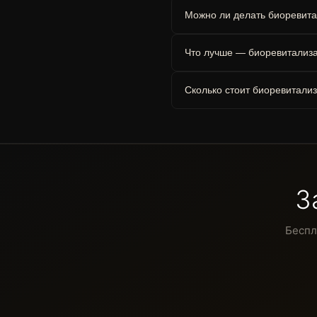
Можно ли делать биоревит
Что лучше — биоревитализ
Сколько стоит биоревитализа
З
Беспл