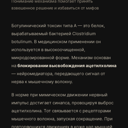
Понимание механизма помогает принять
взвешенное решение и избавиться от мифов
Ботулинический токсин типа А — это белок,
вырабатываемый бактерией Clostridium
botulinum. В медицинском применении он
используется в высокоочищенной,
микродозированной форме. Механизм основан
на
блокировании высвобождения ацетилхолина
— нейромедиатора, передающего сигнал от
нерва к мышечному волокну.
В норме при мимическом движении нервный
импульс достигает синапса, провоцируя выброс
ацетилхолина. Тот связывается с рецепторами
мышечного волокна, запуская сокращение. При
повторяющихся движениях в коже над мышцей