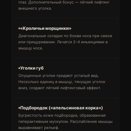
глаз. Дополнительный бонус — лёгкий лифтинг
внешнего уголка.
«Кроличьи морщинки»
Диагональные складки по бокам носа при смехе
или прищуривании. Лечатся 2–4 инъекциями в
мышцу носа.
Уголки губ
Опущенные уголки придают усталый вид.
Несколько единиц в мышцу, тянущую уголок
вниз, создают лёгкий лифтинговый эффект.
Подбородок («апельсиновая корка»)
Бугристость кожи подбородка, образованная
гиперактивным мускулом. Расслабление мышцы
выравнивает рельеф.