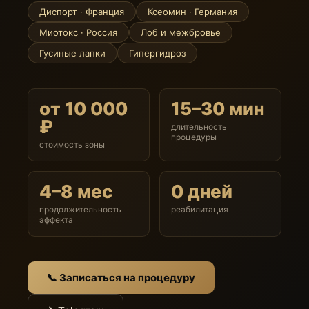
Диспорт · Франция
Ксеомин · Германия
Миотокс · Россия
Лоб и межбровье
Гусиные лапки
Гипергидроз
от 10 000
15–30 мин
₽
длительность
процедуры
стоимость зоны
4–8 мес
0 дней
продолжительность
реабилитация
эффекта
📞 Записаться на процедуру