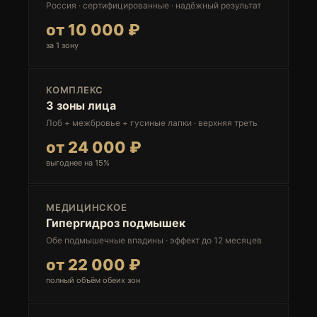
Россия · сертифицированные · надёжный результат
от 10 000 ₽
за 1 зону
КОМПЛЕКС
3 зоны лица
Лоб + межбровье + гусиные лапки · верхняя треть
от 24 000 ₽
выгоднее на 15%
МЕДИЦИНСКОЕ
Гипергидроз подмышек
Обе подмышечные впадины · эффект до 12 месяцев
от 22 000 ₽
полный объём обеих зон