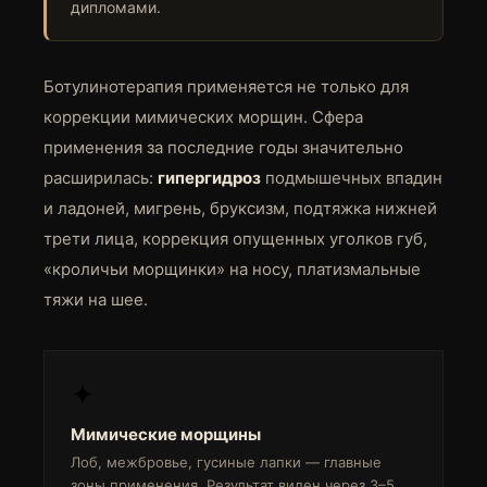
дипломами.
Ботулинотерапия применяется не только для
коррекции мимических морщин. Сфера
применения за последние годы значительно
расширилась:
гипергидроз
подмышечных впадин
и ладоней, мигрень, бруксизм, подтяжка нижней
трети лица, коррекция опущенных уголков губ,
«кроличьи морщинки» на носу, платизмальные
тяжи на шее.
✦
Мимические морщины
Лоб, межбровье, гусиные лапки — главные
зоны применения. Результат виден через 3–5