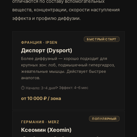
отличаются по составу вспомогательных
веществ, концентрации, скорости наступления
эффекта и профилю диффузии.
БЫСТРЫЙ СТАРТ
ФРАНЦИЯ · IPSEN
Диспорт (Dysport)
Более диффузный — хорошо подходит для
крупных зон: лоб, подмышечный гипергидроз,
жевательные мышцы. Действует быстрее
аналогов.
⟳ Эффект: 4–6 мес
⏱ Начало: 3–4 дня
от 10 000 ₽ / зона
ПОПУЛЯРНЫЙ
ГЕРМАНИЯ · MERZ
Ксеомин (Xeomin)