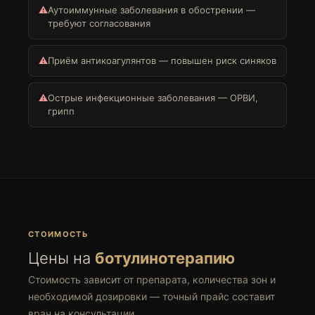
⚠
Аутоиммунные заболевания в обострении —
требуют согласования
⚠
Приём антикоагулянтов — повышен риск синяков
⚠
Острые инфекционные заболевания — ОРВИ,
грипп
СТОИМОСТЬ
Цены на
ботулинотерапию
Стоимость зависит от препарата, количества зон и
необходимой дозировки — точный прайс составит
врач на консультации