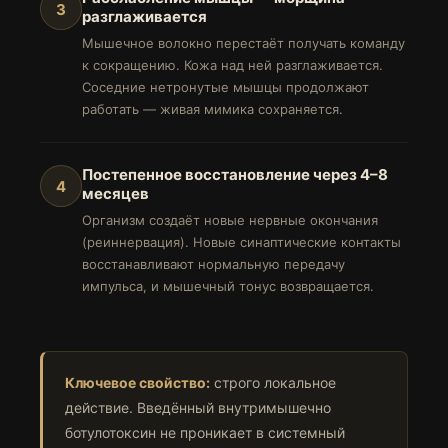
3
разглаживается
Мышечное волокно перестаёт получать команду
к сокращению. Кожа над ней разглаживается.
Соседние нетронутые мышцы продолжают
работать — живая мимика сохраняется.
Постепенное восстановление через 4–8
4
месяцев
Организм создаёт новые нервные окончания
(реиннервация). Новые синаптические контакты
восстанавливают нормальную передачу
импульса, и мышечный тонус возвращается.
Ключевое свойство:
строго локальное
действие. Введённый внутримышечно
ботулотоксин не проникает в системный