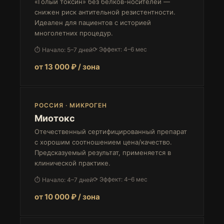
«Голый токсин» без белков-носителей —
снижен риск антительной резистентности.
Идеален для пациентов с историей
многолетних процедур.
⟳ Эффект: 4–6 мес
⏱ Начало: 5–7 дней
от 13 000 ₽ / зона
РОССИЯ · МИКРОГЕН
Миотокс
Отечественный сертифицированный препарат
с хорошим соотношением цена/качество.
Предсказуемый результат, применяется в
клинической практике.
⟳ Эффект: 4–6 мес
⏱ Начало: 4–7 дней
от 10 000 ₽ / зона