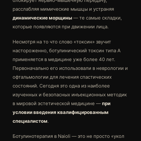
блокирует нервно-мышечную передачу,
расслабляя мимические мышцы и устраняя
динамические морщины
— те самые складки,
которые появляются при движении лица.
Несмотря на то что слово «токсин» звучит
настороженно, ботулинический токсин типа А
применяется в медицине уже более 40 лет.
Первоначально его использовали в неврологии и
офтальмологии для лечения спастических
состояний. Сегодня это одна из наиболее
изученных и безопасных инъекционных методик
в мировой эстетической медицине —
при
условии введения квалифицированным
специалистом
.
Ботулинотерапия в Naioli — это не просто «укол