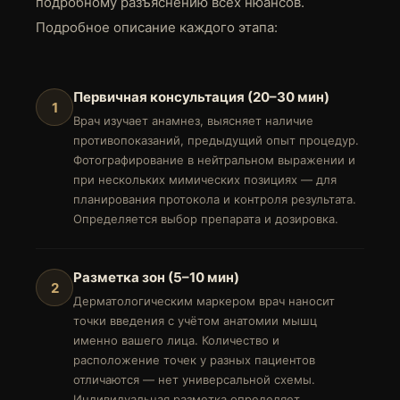
подробному разъяснению всех нюансов.
Подробное описание каждого этапа:
Первичная консультация (20–30 мин)
1
Врач изучает анамнез, выясняет наличие
противопоказаний, предыдущий опыт процедур.
Фотографирование в нейтральном выражении и
при нескольких мимических позициях — для
планирования протокола и контроля результата.
Определяется выбор препарата и дозировка.
Разметка зон (5–10 мин)
2
Дерматологическим маркером врач наносит
точки введения с учётом анатомии мышц
именно вашего лица. Количество и
расположение точек у разных пациентов
отличаются — нет универсальной схемы.
Индивидуальная разметка определяет