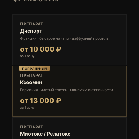
ПРЕПАРАТ
Диспорт
Франция · быстрое начало · диффузный профиль
от 10 000 ₽
за 1 зону
ПОПУЛЯРНЫЙ
ПРЕПАРАТ
Ксеомин
Германия · чистый токсин · минимум антигенности
от 13 000 ₽
за 1 зону
ПРЕПАРАТ
Миотокс / Релатокс