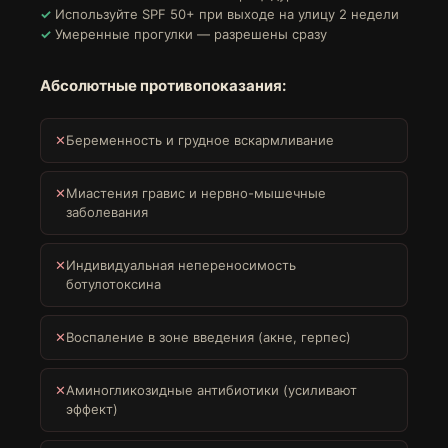
Используйте SPF 50+ при выходе на улицу 2 недели
Умеренные прогулки — разрешены сразу
Абсолютные противопоказания:
✕
Беременность и грудное вскармливание
✕
Миастения гравис и нервно-мышечные
заболевания
✕
Индивидуальная непереносимость
ботулотоксина
✕
Воспаление в зоне введения (акне, герпес)
✕
Аминогликозидные антибиотики (усиливают
эффект)