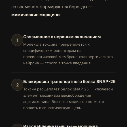
со временем формируются борозды —
мимические морщины
.
Связывание с нервным окончанием
1
Молекула токсина прикрепляется к
специфическим рецепторам на
пресинаптической мембране холинергического
нейрона — строго в точке введения.
Блокировка транспортного белка SNAP-25
2
Токсин расщепляет белок SNAP-25 — ключевой
элемент механизма высвобождения
ацетилхолина. Без него медиатор не может
попасть в синаптическую щель.
Расслабление мышцы — морщина